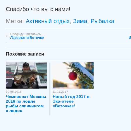
Спасибо что вы с нами!
Метки:
Активный отдых
,
Зима
,
Рыбалка
Предыдущая запись
Лазертаг в Веточке
И
Похожие записи
30.08.2016
11.01.2017
Чемпионат Москвы
Новый год 2017 в
2016 по ловле
Эко-отеле
рыбы спиннингом
«Веточка»!
с лодок