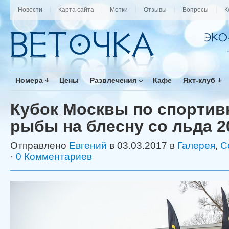
Новости
Карта сайта
Метки
Отзывы
Вопросы
К
Номера
Цены
Развлечения
Кафе
Яхт-клуб
Кубок Москвы по спортив
рыбы на блесну со льда 2
Отправлено
Евгений
в 03.03.2017 в
Галерея
,
С
·
0 Комментариев