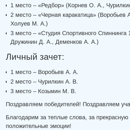
1 место – «Редбор» (Корнев О. А., Чурилкин 
2 место – «Черная каракатица» (Воробьев А
Холуев М. А.)
3 место – «Студия Спортивного Спиннинга 
Дружинин Д. А., Деменков А. А.)
Личный зачет:
1 место – Воробьев А. А.
2 место – Чурилкин А. В.
3 место – Козьмин М. В.
Поздравляем победителей! Поздравляем уча
Благодарим за теплые слова, за прекрасную
положительные эмоции!