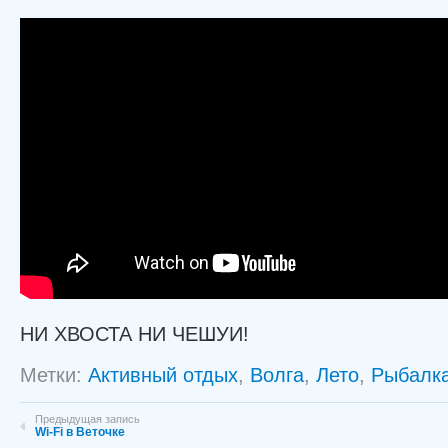
НИ ХВОСТА НИ ЧЕШУИ!
Метки:
Активный отдых
,
Волга
,
Лето
,
Рыбалк
Предыдущая запись
Wi-Fi в Веточке