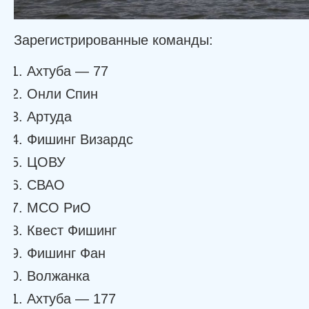
Зарегистрированные команды:
Ахтуба — 77
Онли Спин
Артуда
Фишинг Визардс
ЦОВУ
СВАО
МСО РиО
Квест Фишинг
Фишинг Фан
Волжанка
Ахтуба — 177