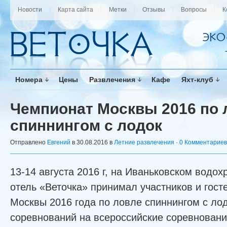
Новости
Карта сайта
Метки
Отзывы
Вопросы
К
Номера
Цены
Развлечения
Кафе
Яхт-клуб
Чемпионат Москвы 2016 по
спиннингом с лодок
Отправлено
Евгений
в 30.08.2016 в
Летние развлечения
·
0 Комментариев
13-14 августа 2016 г, на Иваньковском водох
отель «Веточка» принимал участников и гост
Москвы 2016 года по ловле спиннингом с лод
соревнований на всероссийские соревновани