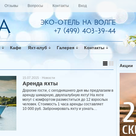
Отзывы
Вопросы
Контакты
Вход
я
Кафе
Яхт-клуб
Галерея
Контакты
Акции
15.07.2015 ·
Новости
Аренда яхты
Дорогие гости, с сегодняшнего дня мы предлагаем в
аренду шикарную, двухпалубную яхту! На яхте
могут с комфортом разместиться до 12 взрослых
человек. Стоимость 1 часа аренды составляет
10 000 руб. Забронировать яхту и узнать…