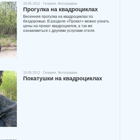
29.05.2012 ·
Галерея
,
Фотографии
Прогулка на квадроциклах
Весенняя прогулка на квадроциклах по
бездорожью. В разделе «Прокат» можно узнать
цены на прокат квадроциклов, а так же
ознакомиться с другими услугами отеля.
15.05.2012 ·
Галерея
,
Фотографии
Покатушки на квадроциклах