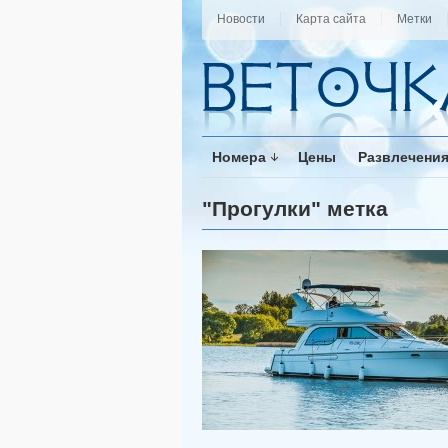
Новости
Карта сайта
Метки
Номера
Цены
Развлечени
"Прогулки" метка