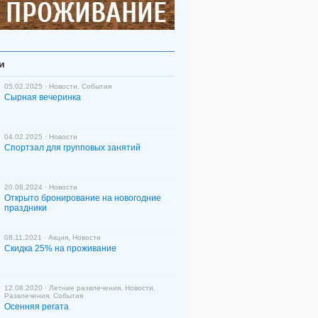
и
05.02.2025 ·
Новости
,
События
Сырная вечеринка
04.02.2025 ·
Новости
Спортзал для групповых занятий
20.08.2024 ·
Новости
Открыто бронирование на новогодние
праздники
08.11.2021 ·
Акция
,
Новости
Скидка 25% на проживание
12.08.2020 ·
Летние развлечения
,
Новости
,
Развлечения
,
События
Осенняя регата