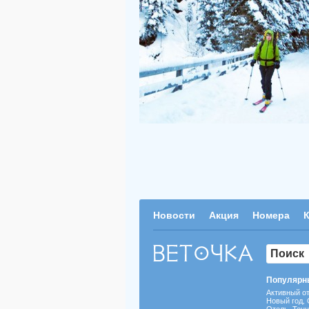
Новости
Акция
Номера
Популярн
Активный о
Новый год
,