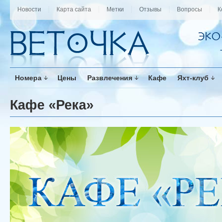
Новости
Карта сайта
Метки
Отзывы
Вопросы
К
Номера
Цены
Развлечения
Кафе
Яхт-клуб
Кафе «Река»