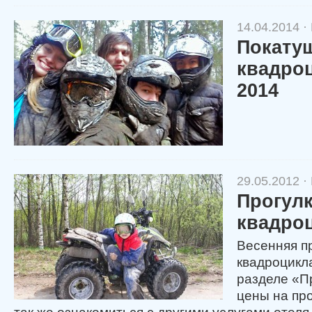
14.04.2014 ·
Покату
квадроц
2014
29.05.2012 ·
Прогулк
квадро
Весенняя п
квадроцикл
разделе «П
цены на про