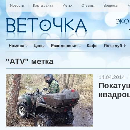
Новости
Карта сайта
Метки
Отзывы
Вопросы
К
Номера
Цены
Развлечения
Кафе
Яхт-клуб
"ATV" метка
14.04.2014 ·
Покату
квадро