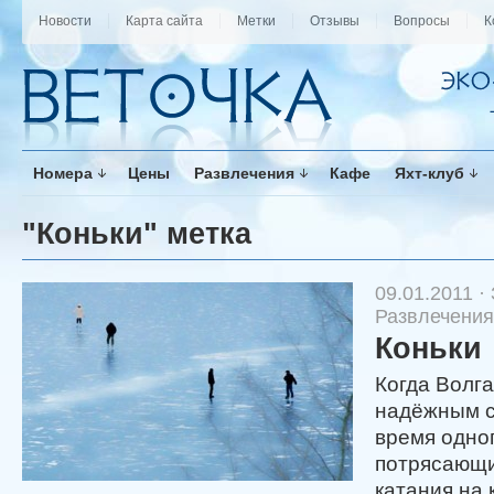
Новости
Карта сайта
Метки
Отзывы
Вопросы
К
Номера
Цены
Развлечения
Кафе
Яхт-клуб
"Коньки" метка
09.01.2011 ·
Развлечения
Коньки
Когда Волг
надёжным с
время одно
потрясающи
катания на 