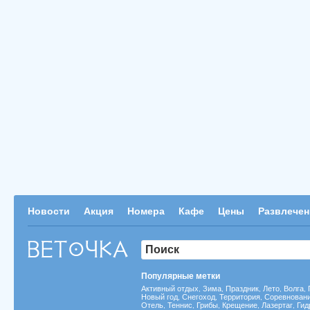
Новости
Акция
Номера
Кафе
Цены
Развлечен
Популярные метки
Активный отдых
Зима
Праздник
Лето
Волга
,
,
,
,
,
Новый год
Снегоход
Территория
Соревнован
,
,
,
Отель
Теннис
Грибы
Крещение
Лазертаг
Гид
,
,
,
,
,