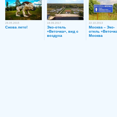
26.05.2015
18.09.2017
22.10.2013
Снова лето!
Эко-отель
Москва – Эко-
«Веточка», вид с
отель «Веточка
воздуха
Москва