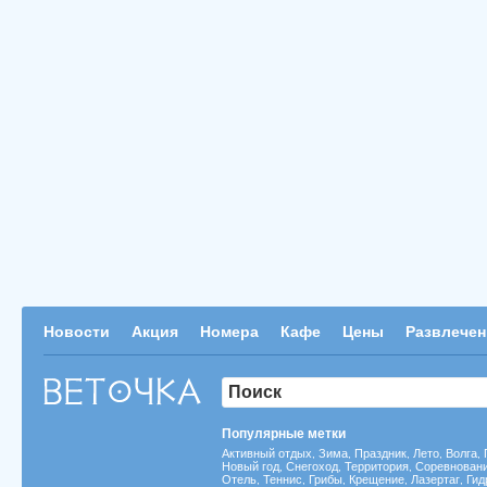
Новости
Акция
Номера
Кафе
Цены
Развлечен
Популярные метки
Активный отдых
Зима
Праздник
Лето
Волга
,
,
,
,
,
Новый год
Снегоход
Территория
Соревнован
,
,
,
Отель
Теннис
Грибы
Крещение
Лазертаг
Гид
,
,
,
,
,